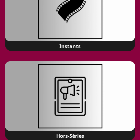
Instants
Hors-Séries