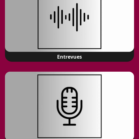
Entrevues