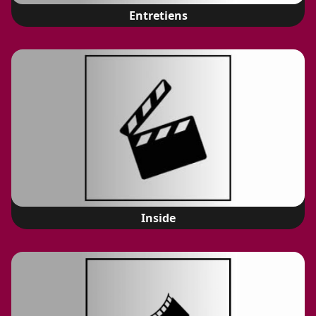
Entretiens
Inside