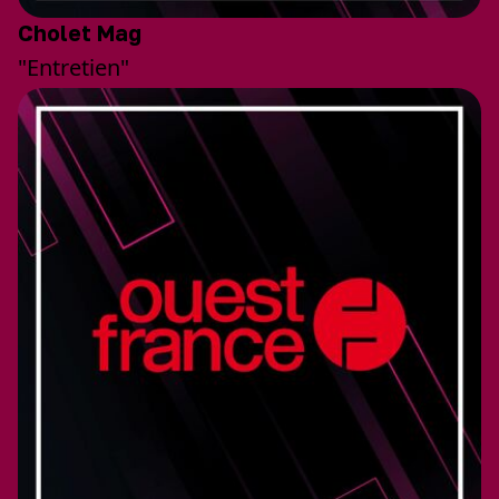
Cholet Mag
"Entretien"