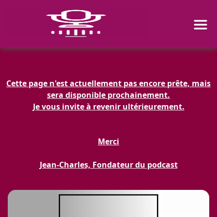
Cette page n'est actuellement pas encore prête, mais
sera disponible prochainement.
Je vous invite à revenir ultérieurement.
Merci
Jean-Charles, Fondateur du podcast