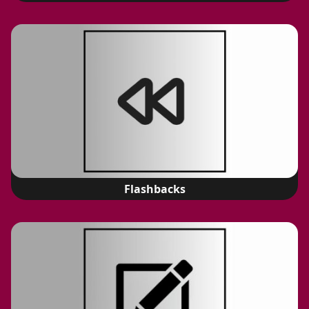
Flashbacks