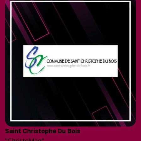
Saint Christophe Du Bois
"ChristoMag"