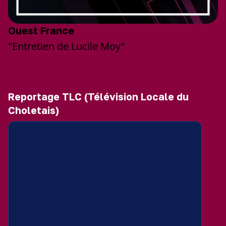
Ouest France
"Entretien de Lucile Moy"
Reportage TLC (Télévision Locale du
Choletais)