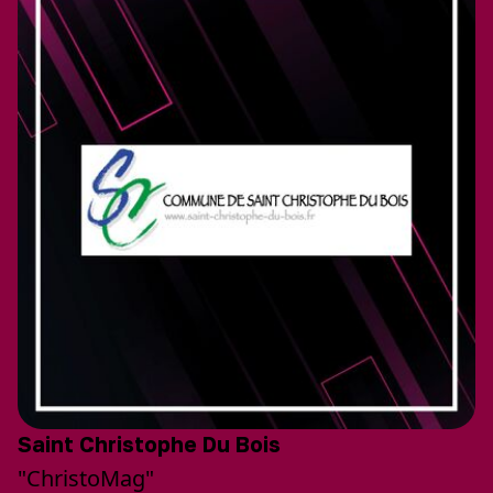
Saint Christophe Du Bois
"ChristoMag"