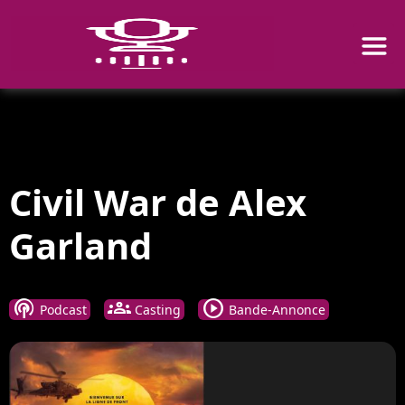
Civil War de Alex
Garland
podcasts
groups
play_circle
Podcast
Casting
Bande-Annonce