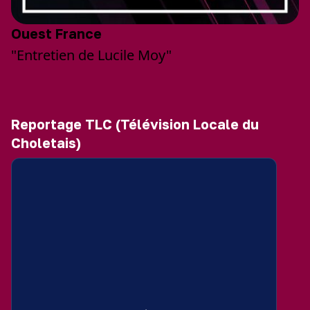
Ouest France
"Entretien de Lucile Moy"
Reportage TLC (Télévision Locale du
Choletais)