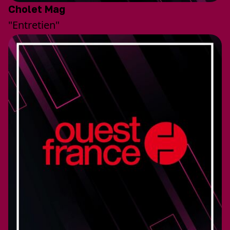
Cholet Mag
"Entretien"