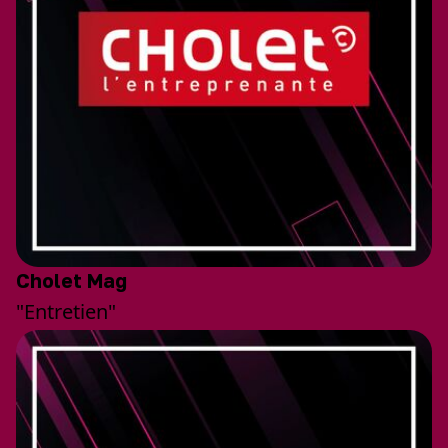
Cholet Mag
"Entretien"