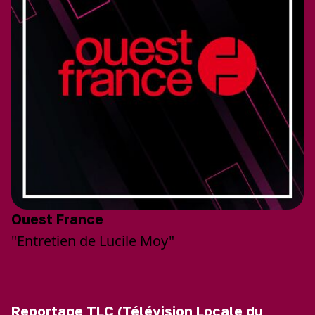
Ouest France
"Entretien de Lucile Moy"
Reportage TLC (Télévision Locale du