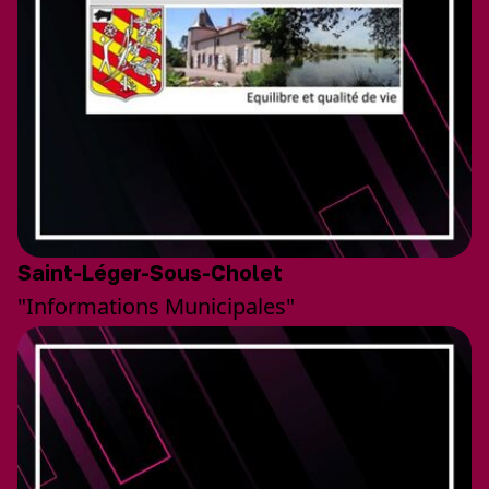
Saint-Léger-Sous-Cholet
"Informations Municipales"