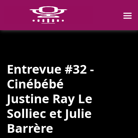
Entrevue #32 -
Cinébébé
Justine Ray Le
Solliec et Julie
Barrère