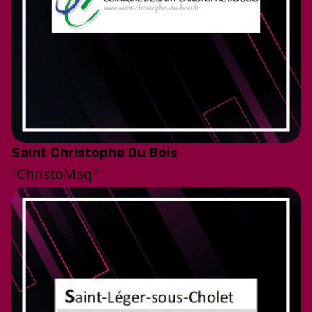
Saint Christophe Du Bois
"ChristoMag"