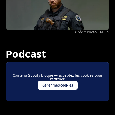
Crédit Photo : ATON
Podcast
Contenu Spotify bloqué — acceptez les cookies pour
l'afficher.
Gérer mes cookies