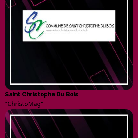
Saint Christophe Du Bois
"ChristoMag"