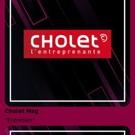
Cholet Mag
"Entretien"