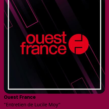
Ouest France
"Entretien de Lucile Moy"